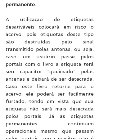
permanente
. 
A utilização de etiquetas 
desativáveis colocará em risco o 
acervo, pois etiquetas deste tipo 
são destruídas pelo sinal 
transmitido pelas antenas, ou seja, 
caso um usuário passe pelos 
portais com o livro a etiqueta terá 
seu capacitor “queimado” pelas 
antenas e deixará de ser detectada. 
Caso este livro retorne para o 
acervo, ele poderá ser facilmente 
furtado, tendo em vista que sua 
etiqueta não será mais detectada 
pelos portais. Já as etiquetas 
permanentes continuam 
operacionais mesmo que passem 
pelos portais, seu capacitor não é 