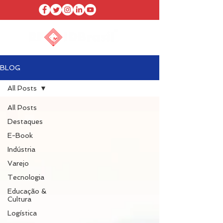
BLOG
All Posts
All Posts
Destaques
E-Book
Indústria
Varejo
Tecnologia
Educação &
Cultura
Logística