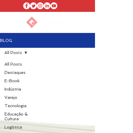
BLOG
All Posts
All Posts
Destaques
E-Book
Indústria
Varejo
Tecnologia
Educação &
Cultura
Logística