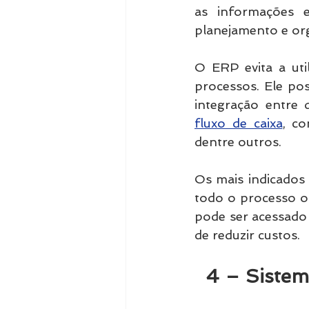
as informações e
planejamento e or
O ERP evita a uti
processos. Ele po
integração entre
fluxo de caixa
, co
dentre outros.
Os mais indicados
todo o processo on
pode ser acessado 
de reduzir custos. 
  4 – Siste