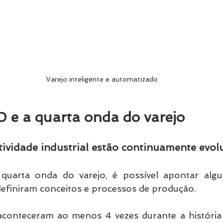
Varejo inteligente e automatizado
0 e a quarta onda do varejo
atividade industrial estão continuamente evol
 quarta onda do varejo, é possível apontar alg
definiram conceitos e processos de produção.
onteceram ao menos 4 vezes durante a história d