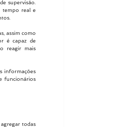
e supervisão. 
 tempo real e 
tos.
s, assim como 
r é capaz de 
 reagir mais 
s informações 
 funcionários 
 agregar todas 