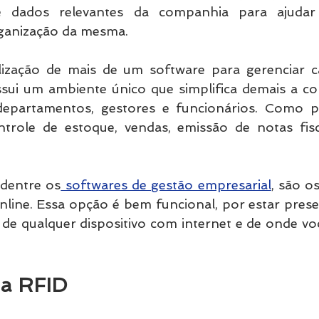
 dados relevantes da companhia para ajudar 
ganização da mesma.
lização de mais de um software para gerenciar c
ssui um ambiente único que simplifica demais a co
 departamentos, gestores e funcionários. Como 
ntrole de estoque, vendas, emissão de notas fisca
 dentre os
 softwares de gestão empresarial
, são o
line. Essa opção é bem funcional, por estar prese
de qualquer dispositivo com internet e de onde voc
ma RFID