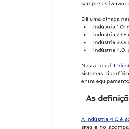
sempre estiveram 
Dê uma olhada nas 
 Indústria 1.0:
 Indústria 2.0:
 Indústria 3.0
 Indústria 4.0:
Nesta atual 
Indúst
sistemas ciberfísi
entre equipamentos
  As defini
A indústria 4.0 é 
sites e no acompa