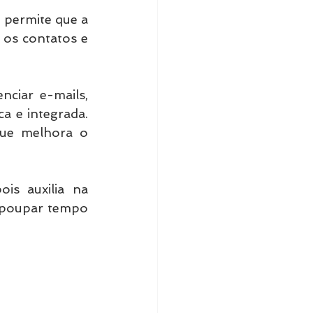
permite que a 
s contatos e 
ciar e-mails, 
 e integrada. 
ue melhora o 
is auxilia na 
 poupar tempo 