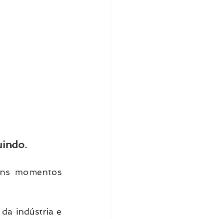
uindo.
uns momentos 
a indústria e 