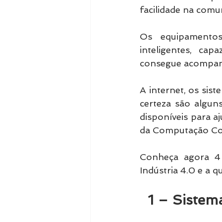
facilidade na comu
Os equipamentos,
inteligentes, ca
consegue acompanh
A internet, os siste
certeza são alguns
disponíveis para a
da Computação Cogn
Conheça agora 4 
Indústria 4.0 e a q
  1 – Sist