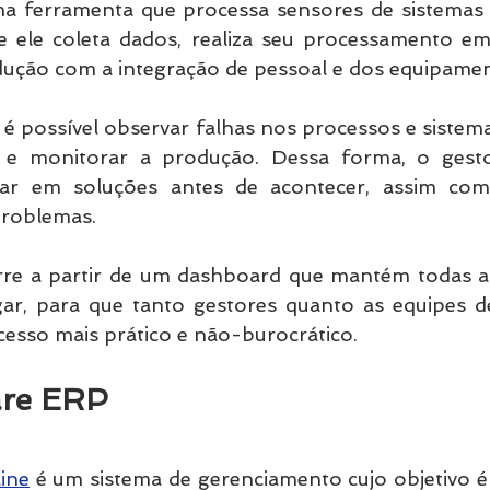
 ferramenta que processa sensores de sistemas d
ue ele coleta dados, realiza seu processamento em
dução com a integração de pessoal e dos equipamen
 possível observar falhas nos processos e sistema
s e monitorar a produção. Dessa forma, o gesto
ar em soluções antes de acontecer, assim como
problemas.
orre a partir de um dashboard que mantém todas a
r, para que tanto gestores quanto as equipes de
esso mais prático e não-burocrático.
ware ERP
ine
 é um sistema de gerenciamento cujo objetivo é