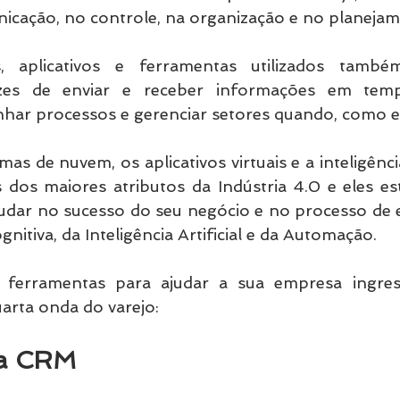
nicação, no controle, na organização e no planejam
 aplicativos e ferramentas utilizados també
pazes de enviar e receber informações em temp
ar processos e gerenciar setores quando, como e 
mas de nuvem, os aplicativos virtuais e a inteligência
 dos maiores atributos da Indústria 4.0 e eles est
judar no sucesso do seu negócio e no processo de e
itiva, da Inteligência Artificial e da Automação.
ferramentas para ajudar a sua empresa ingress
uarta onda do varejo: 
ema CRM