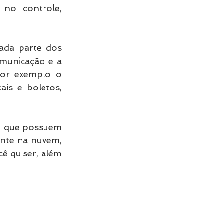
no controle, 
ada parte dos 
municação e a 
por exemplo o
is e boletos, 
s que possuem 
nte na nuvem, 
ê quiser, além 