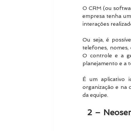
O CRM (ou softwar
empresa tenha um 
interações realizad
Ou seja, é possíve
telefones, nomes, 
O controle e a g
planejamento e a t
É um aplicativo i
organização e na c
da equipe.
2 – Neose