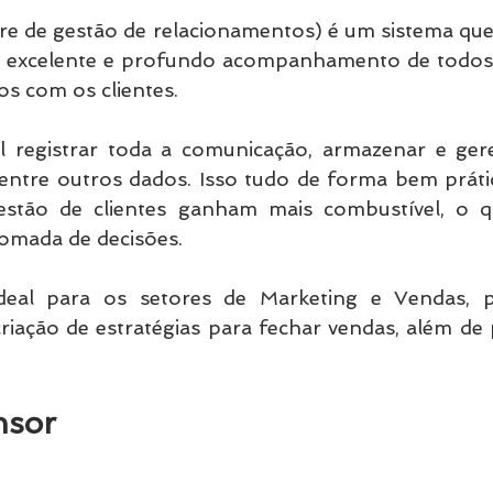
e de gestão de relacionamentos) é um sistema que 
excelente e profundo acompanhamento de todos o
os com os clientes.
l registrar toda a comunicação, armazenar e geren
entre outros dados. Isso tudo de forma bem prática
estão de clientes ganham mais combustível, o q
omada de decisões.
deal para os setores de Marketing e Vendas, po
riação de estratégias para fechar vendas, além de
nsor