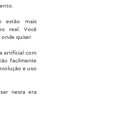
ento.
m estão mais 
o real. Você 
onde quiser.
 artificial com 
ão facilmente 
volução e uso 
ar nesta era 