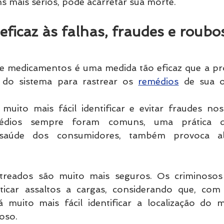
ns mais sérios, pode acarretar sua morte.
ficaz às falhas, fraudes e roubo
de medicamentos é uma medida tão eficaz que a próp
 do sistema para rastrear os 
remédios
 de sua o
muito mais fácil identificar e evitar fraudes nos
édios sempre foram comuns, uma prática q
aúde dos consumidores, também provoca alto
treados são muito mais seguros. Os criminosos
ticar assaltos a cargas, considerando que, com
á muito mais fácil identificar a localização do 
oso.