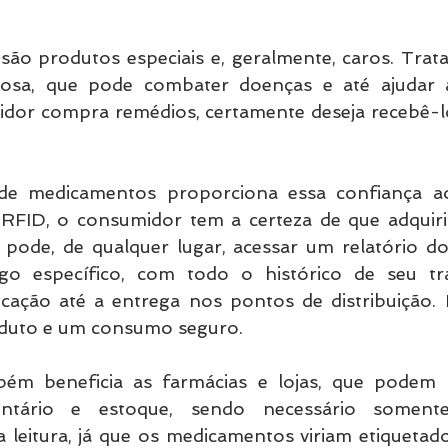
ão produtos especiais e, geralmente, caros. Trata
osa, que pode combater doenças e até ajudar a 
or compra remédios, certamente deseja recebê-lo
 de medicamentos proporciona essa confiança ao
RFID, o consumidor tem a certeza de que adquir
e pode, de qualquer lugar, acessar um relatório do
o específico, com todo o histórico de seu tra
ação até a entrega nos pontos de distribuição. I
oduto e um consumo seguro.
ém beneficia as farmácias e lojas, que podem ut
entário e estoque, sendo necessário somente
leitura, já que os medicamentos viriam etiquetado