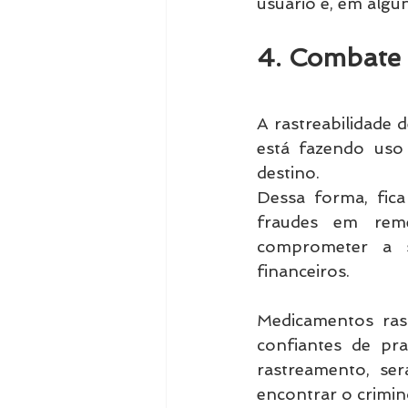
usuário e, em algu
4. Combate e
A rastreabilidade 
está fazendo uso
destino.
Dessa forma, fica 
fraudes em rem
comprometer a s
financeiros.
Medicamentos ras
confiantes de pra
rastreamento, ser
encontrar o crimin