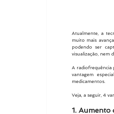
Atualmente, a tec
muito mais avançad
podendo ser cap
visualização, nem d
A radiofrequência 
vantagem especia
medicamentos.
Veja, a seguir, 4 
1. Aumento 