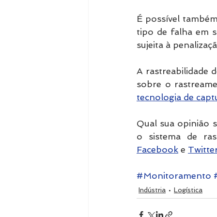
É possível também 
tipo de falha em s
sujeita à penalizaç
A rastreabilidade 
tecnologia de capt
Qual sua opinião 
Facebook
 e 
Twitte
#Monitoramento
Indústria
Logística