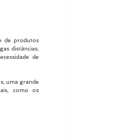
 de produtos 
as distâncias, 
cessidade de 
s, uma grande 
ais, como os 