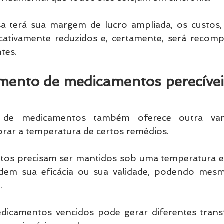
sa terá sua margem de lucro ampliada, os custos, 
ficativamente reduzidos e, certamente, será recom
ntes.
mento de medicamentos perecívei
de de medicamentos também oferece outra van
rar a temperatura de certos remédios.
os precisam ser mantidos sob uma temperatura esp
rdem sua eficácia ou sua validade, podendo mesm
.
camentos vencidos pode gerar diferentes transt