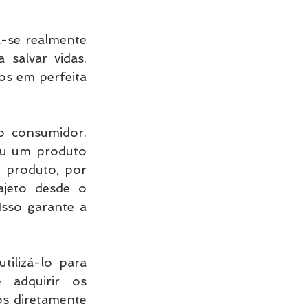
-se realmente 
salvar vidas. 
s em perfeita 
 consumidor. 
iu um produto 
 produto, por 
jeto desde o 
sso garante a 
ilizá-lo para 
 adquirir os 
s diretamente 