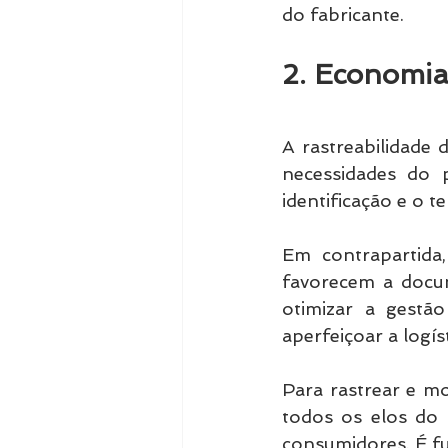
do fabricante.
2. Economia 
A rastreabilidade
necessidades do p
identificação e o 
Em contrapartida
favorecem a docum
otimizar a gestão
aperfeiçoar a logís
Para rastrear e m
todos os elos do p
consumidores. É fu