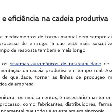
e eficiência na cadeia produtiva
 de medicamentos de forma manual nem sempre at
rocesso de entrega, já que está mais suscetíve
tempo de resposta também é mais longo.
, os 
sistemas automáticos de rastreabilidade
 de 
entação da cadeia produtiva em tempo real. Assi
 de qualidade, tornar as linhas de produção mai
tica da empresa.
onitorar os medicamentos, é necessário manter e
rocesso, como fabricantes, distribuidores, farmáci
ndamental que todos eles estejam em sincronia.