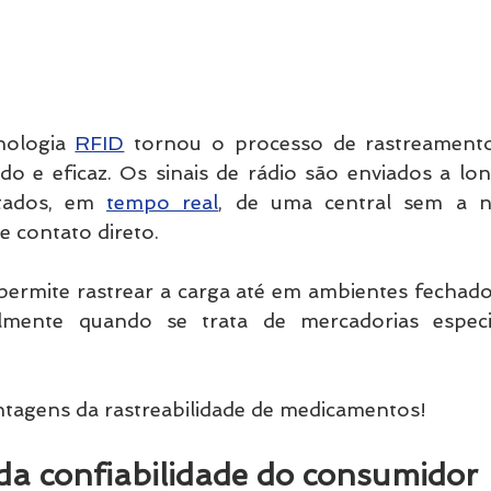
nologia 
RFID
 tornou o processo de rastreamento
o e eficaz. Os sinais de rádio são enviados a long
tados, em 
tempo real
, de uma central sem a ne
e contato direto.
permite rastrear a carga até em ambientes fechado
lmente quando se trata de mercadorias especi
vantagens da rastreabilidade de medicamentos!
da confiabilidade do consumidor