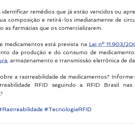
identificar remédios que já estão vencidos ou apr
ua composição e retirá-los imediatamente de circul
ão as farmácias que os comercializarem.
de medicamentos está prevista na 
Lei nº 11.903/2
ura
, armazenamento e transmissão eletrônica de da
sobre a rastreabilidade de medicamentos? Informe-
r
!
#Rastreabilidade
#TecnologiaRFID