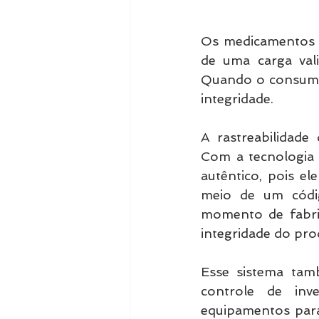
Os medicamentos s
de uma carga vali
Quando o consumid
integridade.
A rastreabilidade
Com a tecnologia 
autêntico, pois el
meio de um códig
momento de fabric
integridade do pr
Esse sistema tamb
controle de inv
equipamentos para 