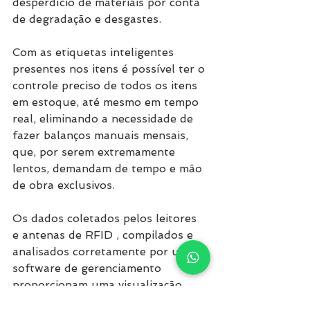
desperdício de materiais por conta 
de degradação e desgastes. 
Com as etiquetas inteligentes 
presentes nos itens é possível ter o 
controle preciso de todos os itens 
em estoque, até mesmo em tempo 
real, eliminando a necessidade de 
fazer balanços manuais mensais, 
que, por serem extremamente 
lentos, demandam de tempo e mão 
de obra exclusivos. 
Os dados coletados pelos leitores 
e antenas de RFID , compilados e 
analisados corretamente por um 
software de gerenciamento 
proporcionam uma visualização 
descritiva do cenário como um 