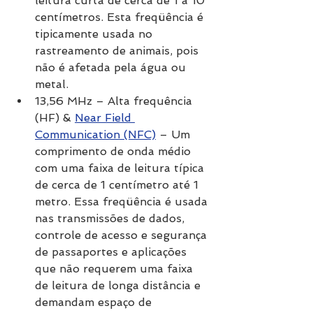
leitura curta de cerca de 1 a 10 
centímetros. Esta freqüência é 
tipicamente usada no 
rastreamento de animais, pois 
não é afetada pela água ou 
metal.
13,56 MHz – Alta frequência 
(HF) & 
Near Field 
Communication (NFC)
 – Um 
comprimento de onda médio 
com uma faixa de leitura típica 
de cerca de 1 centímetro até 1 
metro. Essa freqüência é usada 
nas transmissões de dados, 
controle de acesso e segurança 
de passaportes e aplicações 
que não requerem uma faixa 
de leitura de longa distância e 
demandam espaço de 