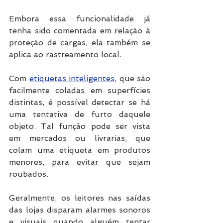
Embora essa funcionalidade já 
tenha sido comentada em relação à 
proteção de cargas, ela também se 
aplica ao rastreamento local.
Com 
etiquetas inteligentes
, que são 
facilmente coladas em superfícies 
distintas, é possível detectar se há 
uma tentativa de furto daquele 
objeto. Tal função pode ser vista 
em mercados ou livrarias, que 
colam uma etiqueta em produtos 
menores, para evitar que sejam 
roubados.
Geralmente, os leitores nas saídas 
das lojas disparam alarmes sonoros 
e visuais quando alguém tentar 