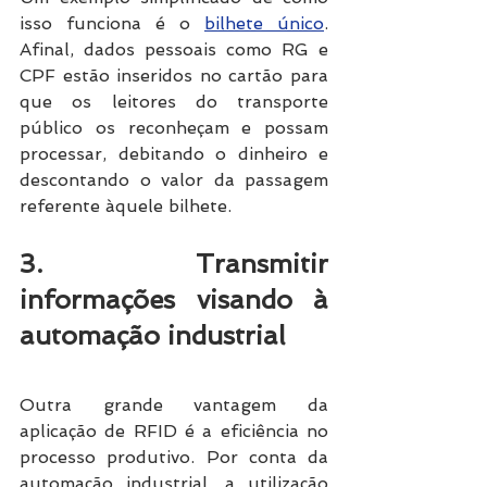
isso funciona é o 
bilhete único
. 
Afinal, dados pessoais como RG e 
CPF estão inseridos no cartão para 
que os leitores do transporte 
público os reconheçam e possam 
processar, debitando o dinheiro e 
descontando o valor da passagem 
referente àquele bilhete.
3. Transmitir 
informações visando à 
automação industrial
Outra grande vantagem da 
aplicação de RFID é a eficiência no 
processo produtivo. Por conta da 
automação industrial, a utilização 