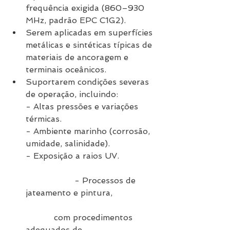
frequência exigida (860–930 
MHz, padrão EPC C1G2).
Serem aplicadas em superfícies 
metálicas e sintéticas típicas de 
materiais de ancoragem e 
terminais oceânicos.
Suportarem condições severas 
de operação, incluindo:
- Altas pressões e variações 
térmicas.
- Ambiente marinho (corrosão, 
umidade, salinidade).
- Exposição a raios UV.
                   - Processos de 
jateamento e pintura,                
           com procedimentos 
adequados de                            