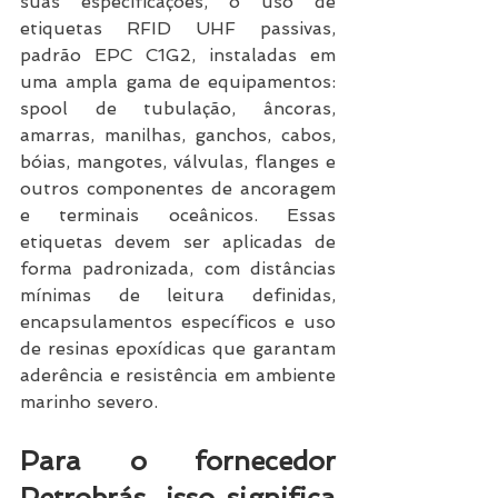
suas especificações, o uso de 
etiquetas RFID UHF passivas, 
padrão EPC C1G2, instaladas em 
uma ampla gama de equipamentos: 
spool de tubulação, âncoras, 
amarras, manilhas, ganchos, cabos, 
bóias, mangotes, válvulas, flanges e 
outros componentes de ancoragem 
e terminais oceânicos. Essas 
etiquetas devem ser aplicadas de 
forma padronizada, com distâncias 
mínimas de leitura definidas, 
encapsulamentos específicos e uso 
de resinas epoxídicas que garantam 
aderência e resistência em ambiente 
marinho severo.
Para o fornecedor 
Petrobrás, isso significa 