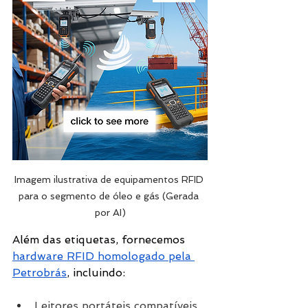
Imagem ilustrativa de equipamentos RFID 
para o segmento de óleo e gás (Gerada 
por AI)
Além das etiquetas, fornecemos 
hardware RFID homologado pela 
Petrobrás
, incluindo:
Leitores portáteis compatíveis 