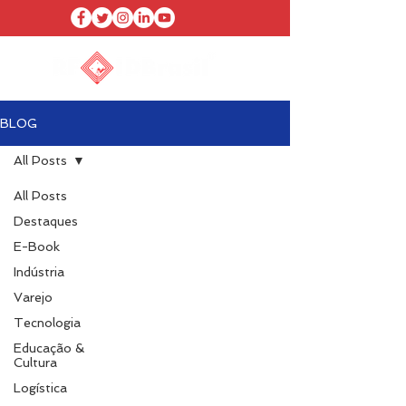
BLOG
All Posts
All Posts
Destaques
E-Book
Indústria
Varejo
Tecnologia
Educação &
Cultura
Logística