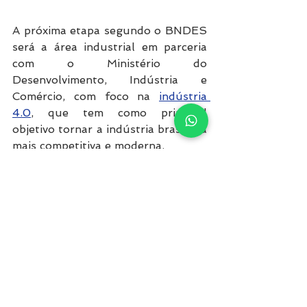
A próxima etapa segundo o BNDES 
será a área industrial em parceria 
com o Ministério do 
Desenvolvimento, Indústria e 
Comércio, com foco na 
indústria 
4.0
, que tem como principal 
objetivo tornar a indústria brasileira 
mais competitiva e moderna.
Fontes: Agência Brasil 
MCTIC
#IoT
Diversos
Tecnologia