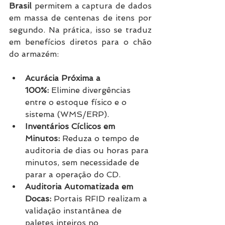
Brasil
 permitem a captura de dados 
em massa de centenas de itens por 
segundo. Na prática, isso se traduz 
em benefícios diretos para o chão 
do armazém:
Acurácia Próxima a 
100%:
 Elimine divergências 
entre o estoque físico e o 
sistema (WMS/ERP).
Inventários Cíclicos em 
Minutos:
 Reduza o tempo de 
auditoria de dias ou horas para 
minutos, sem necessidade de 
parar a operação do CD.
Auditoria Automatizada em 
Docas:
 Portais RFID realizam a 
validação instantânea de 
paletes inteiros no 