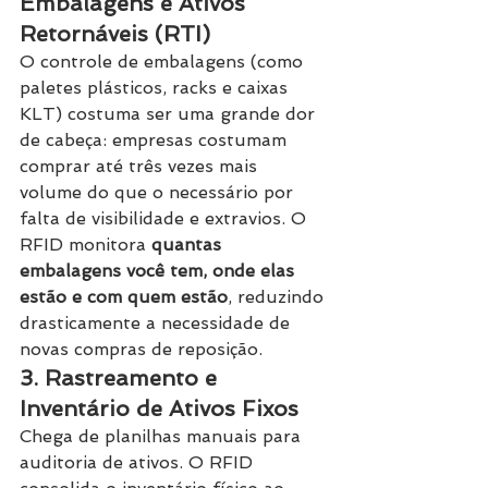
Embalagens e Ativos 
Retornáveis (RTI)
O controle de embalagens (como 
paletes plásticos, racks e caixas 
KLT) costuma ser uma grande dor 
de cabeça: empresas costumam 
comprar até três vezes mais 
volume do que o necessário por 
falta de visibilidade e extravios. O 
RFID monitora 
quantas 
embalagens você tem, onde elas 
estão e com quem estão
, reduzindo 
drasticamente a necessidade de 
novas compras de reposição.
3. Rastreamento e 
Inventário de Ativos Fixos
Chega de planilhas manuais para 
auditoria de ativos. O RFID 