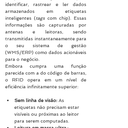
identificar, rastrear e ler dados 
armazenados em etiquetas 
inteligentes (
tags
 com chip). Essas 
informações são capturadas por 
antenas e leitoras, sendo 
transmitidas instantaneamente para 
o seu sistema de gestão 
(WMS/ERP) como dados acionáveis 
para o negócio.
Embora cumpra uma função 
parecida com a do código de barras, 
o RFID opera em um nível de 
eficiência infinitamente superior:
Sem linha de visão:
 As 
etiquetas não precisam estar 
visíveis ou próximas ao leitor 
para serem computadas.
Leitura em massa ultra-