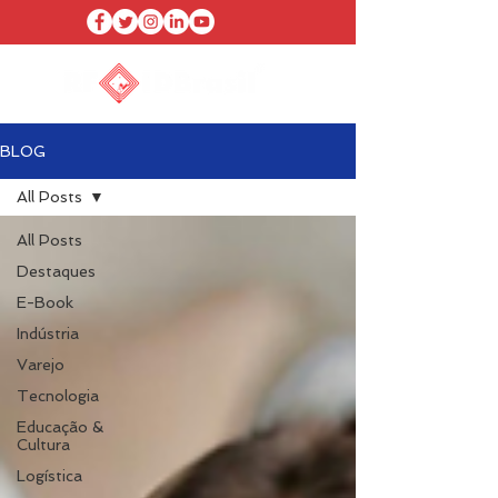
BLOG
All Posts
All Posts
Destaques
E-Book
Indústria
Varejo
Tecnologia
Educação &
Cultura
Logística