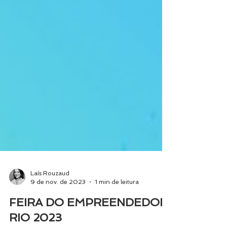
Laís Rouzaud
9 de nov. de 2023
1 min de leitura