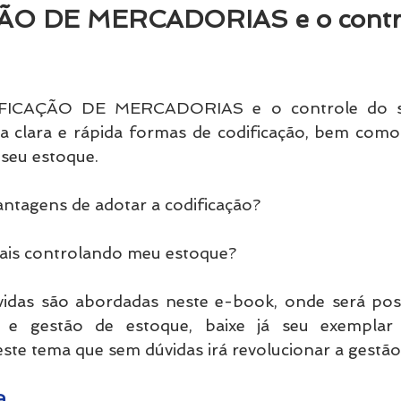
O DE MERCADORIAS e o contro
ICAÇÃO DE MERCADORIAS e o controle do se
 clara e rápida formas de codificação, bem como
 seu estoque. 
antagens de adotar a codificação? 
ais controlando meu estoque? 
vidas são abordadas neste e-book, onde será poss
o e gestão de estoque, baixe já seu exemplar 
este tema que sem dúvidas irá revolucionar a gestão
a