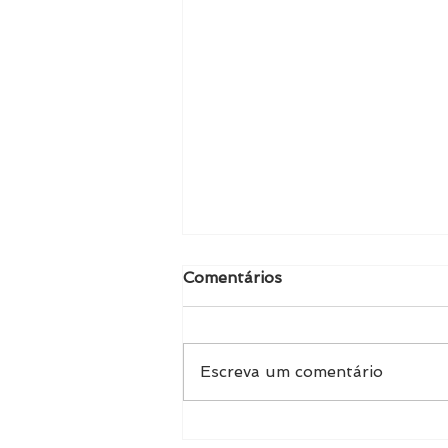
Comentários
Escreva um comentário
Case de Sucesso — RFID