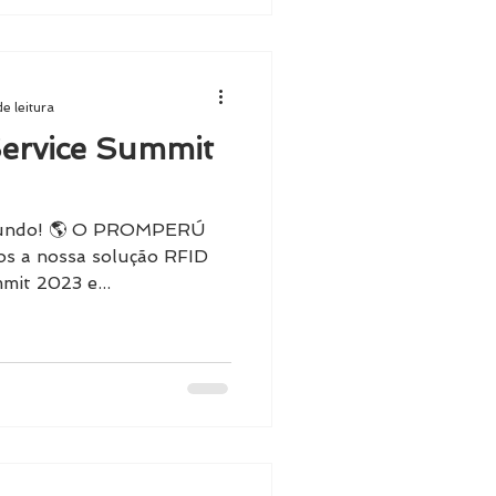
de leitura
rvice Summit
mundo! 🌎 O PROMPERÚ
os a nossa solução RFID
mit 2023 e...