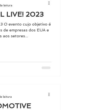
de leitura
 LIVE! 2023
cujo objetivo é
es de empresas dos EUA e
s aos setores...
e leitura
TOMOTIVE