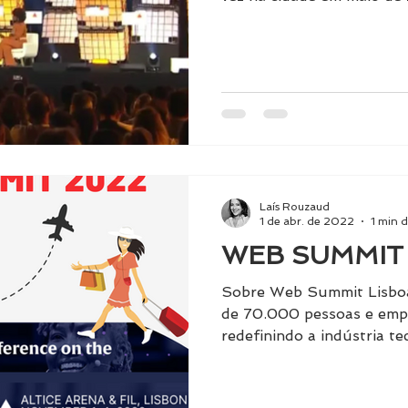
Laís Rouzaud
1 de abr. de 2022
1 min d
WEB SUMMIT
Sobre Web Summit Lisbo
de 70.000 pessoas e emp
redefinindo a indústria te