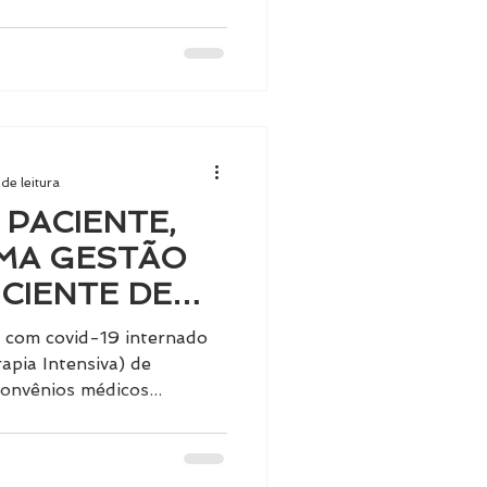
de leitura
PACIENTE,
MA GESTÃO
ICIENTE DE
e com covid-19 internado
pia Intensiva) de
onvênios médicos...