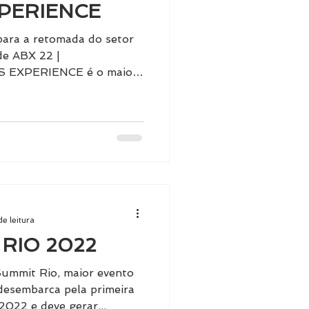
PERIENCE
ara a retomada do setor
de ABX 22 |
EXPERIENCE é o maior
de leitura
RIO 2022
mmit Rio, maior evento
desembarca pela primeira
2022 e deve gerar...