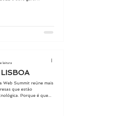
e leitura
 LISBOA
a Web Summit reúne mais
resas que estão
cnológica. Porque é que...