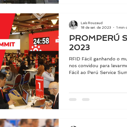
Laís Rouzaud
18 de set. de 2023
1 min 
PROMPERÚ Se
2023
RFID Fácil ganhando o 
nos convidou para levarm
Fácil ao Perú Service Sum