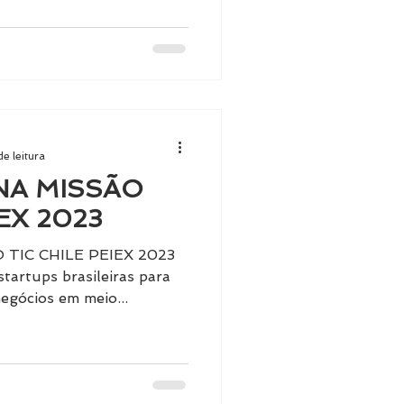
de leitura
 NA MISSÃO
IEX 2023
 TIC CHILE PEIEX 2023
startups brasileiras para
negócios em meio...