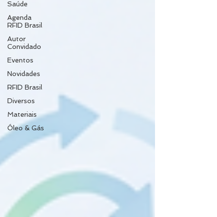
Saúde
Agenda
RFID Brasil
Autor
Convidado
Eventos
Novidades
RFID Brasil
Diversos
Materiais
Óleo & Gás