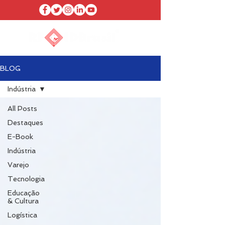
BLOG
Indústria
All Posts
Destaques
E-Book
Indústria
Varejo
Tecnologia
Educação
& Cultura
Logística